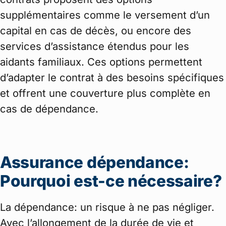
supplémentaires comme le versement d’un
capital en cas de décès, ou encore des
services d’assistance étendus pour les
aidants familiaux. Ces options permettent
d’adapter le contrat à des besoins spécifiques
et offrent une couverture plus complète en
cas de dépendance.
Assurance dépendance:
Pourquoi est-ce nécessaire?
La dépendance: un risque à ne pas négliger.
Avec l’allongement de la durée de vie et