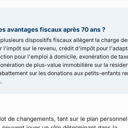
es avantages fiscaux après 70 ans ?
plusieurs dispositifs fiscaux allègent la charge de
 l'impôt sur le revenu, crédit d'impôt pour l'adapt
ction pour l'emploi à domicile, exonération de tax
onération de plus-value immobilière sur la réside
 abattement sur les donations aux petits-enfants r
.
 lot de changements, tant sur le plan personnel
s peuvent jouer un rôle déterminant dans la