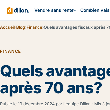
Vendre sans rente
Combien vais-
Accueil
›
Blog
›
Finance
›
Quels avantages fiscaux après 7
FINANCE
Quels avantag
après 70 ans?
Publié le
19 décembre 2024
par l'équipe Dillan · Mis à jo