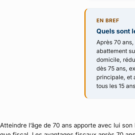
EN BREF
Quels sont l
Après 70 ans, 
abattement sur
domicile, rédu
dès 75 ans, ex
principale, et
tous les 15 ans
Atteindre l’âge de 70 ans apporte avec lui son
que fiscal. Les avantages fiscaux après 70 an