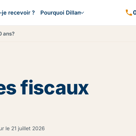
0
je recevoir ?
Pourquoi Dillan
0 ans?
es fiscaux
ur le
21 juillet 2026