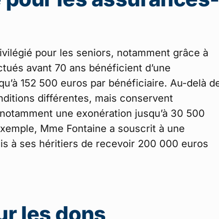
ivilégié pour les seniors, notamment grâce à
ctués avant 70 ans bénéficient d’une
qu’à 152 500 euros par bénéficiaire. Au-delà d
ditions différentes, mais conservent
 notamment une exonération jusqu’à 30 500
exemple, Mme Fontaine a souscrit à une
is à ses héritiers de recevoir 200 000 euros
ur les dons