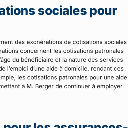
ations sociales pour
lement des exonérations de cotisations sociales
rations concernent les cotisations patronales
’âge du bénéficiaire et la nature des services
de l’emploi d’une aide à domicile, rendant ces
mple, les cotisations patronales pour une aide
rmettant à M. Berger de continuer à employer
e pour les assurances