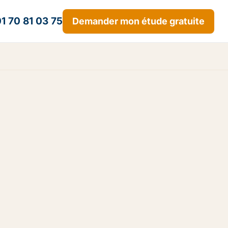
1 70 81 03 75
Demander mon étude gratuite