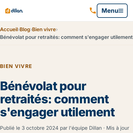
Menu
Accueil
›
Blog
›
Bien vivre
›
Bénévolat pour retraités: comment s'engager utilement
BIEN VIVRE
Bénévolat pour
retraités: comment
s'engager utilement
Publié le
3 octobre 2024
par l'équipe Dillan · Mis à jour