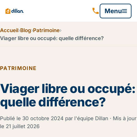
Menu
Accueil
›
Blog
›
Patrimoine
›
Viager libre ou occupé: quelle différence?
PATRIMOINE
Viager libre ou occupé:
quelle différence?
Publié le
30 octobre 2024
par l'équipe Dillan · Mis à jour
le
21 juillet 2026