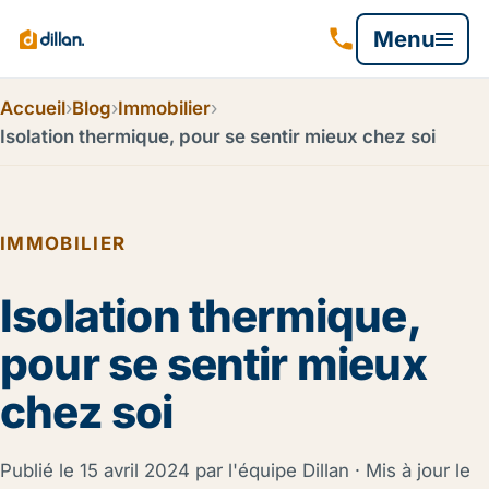
Menu
Accueil
›
Blog
›
Immobilier
›
Isolation thermique, pour se sentir mieux chez soi
IMMOBILIER
Isolation thermique,
pour se sentir mieux
chez soi
Publié le
15 avril 2024
par l'équipe Dillan · Mis à jour le